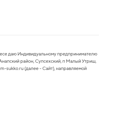
нтересе даю Индивидуальному предпринимателю
Анапский район, Супсехский, п Малый Утриш,
m-sukko.ru (далее - Сайт), направляемой