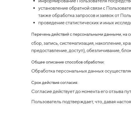
информирование Пользователя посредство
установление обратной связи с Пользовате
также обработка запросов и заявок от Пол
проведение статистических и иных исслед
Перечень действий с персональными данными, на с
сбор, запись, систематизация, накопление, х
предоставление, доступ), обезличивание, бло
Общее описание способов обработки:
Обработка персональных данных осуществляет
Срок действия согласия:
Согласие действует до момента его отзыва п
Пользователь подтверждает, что, давая настоя