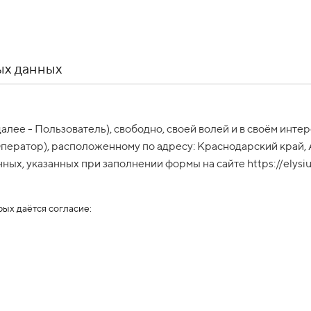
ых данных
далее - Пользователь), свободно, своей волей и в своём и
Оператор), расположенному по адресу: Краснодарский край, 
ых, указанных при заполнении формы на сайте https://elysiu
ых даётся согласие: