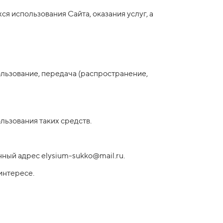
я использования Сайта, оказания услуг, а
пользование, передача (распространение,
льзования таких средств.
ный адрес elysium-sukko@mail.ru.
 интересе.